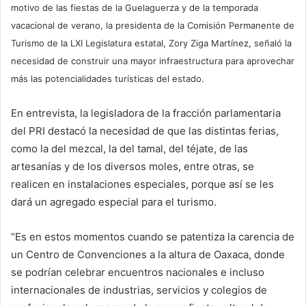
motivo de las fiestas de la Guelaguerza y de la temporada
vacacional de verano, la presidenta de la Comisión Permanente de
Turismo de la LXI Legislatura estatal, Zory Ziga Martínez, señaló la
necesidad de construir una mayor infraestructura para aprovechar
más las potencialidades turísticas del estado.
En entrevista, la legisladora de la fracción parlamentaria
del PRI destacó la necesidad de que las distintas ferias,
como la del mezcal, la del tamal, del téjate, de las
artesanías y de los diversos moles, entre otras, se
realicen en instalaciones especiales, porque así se les
dará un agregado especial para el turismo.
“Es en estos momentos cuando se patentiza la carencia de
un Centro de Convenciones a la altura de Oaxaca, donde
se podrían celebrar encuentros nacionales e incluso
internacionales de industrias, servicios y colegios de