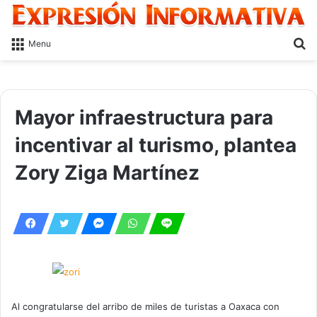
S
Menu
fo
Mayor infraestructura para
incentivar al turismo, plantea
Zory Ziga Martínez
Al congratularse del arribo de miles de turistas a Oaxaca con