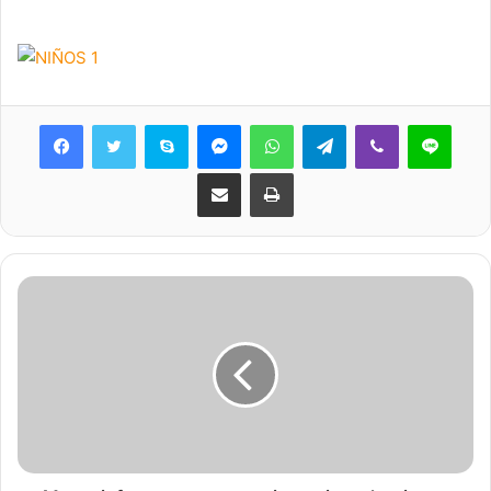
Skype
Messenger
WhatsApp
Telegram
Viber
Line
Share via Email
Print