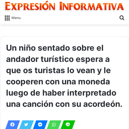
S
Menu
fo
Un niño sentado sobre el
andador turístico espera a
que os turistas lo vean y le
cooperen con una moneda
luego de haber interpretado
una canción con su acordeón.