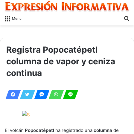
S
Menu
fo
Registra Popocatépetl
columna de vapor y ceniza
continua
El volcán
Popocatépetl
ha registrado una
columna
de