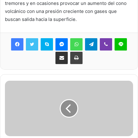
tremores y en ocasiones provocar un aumento del cono
volcánico con una presión creciente con gases que
buscan salida hacia la superficie.
Skype
Messenger
WhatsApp
Telegram
Viber
Line
Share via Email
Print