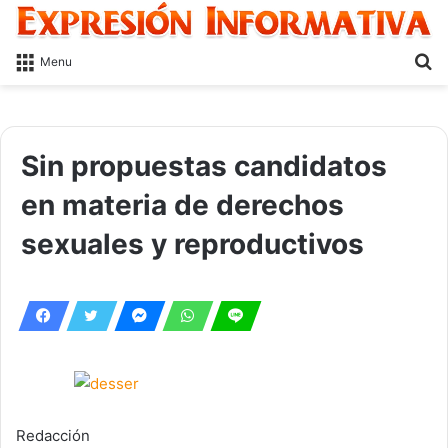
S
Menu
fo
Sin propuestas candidatos
en materia de derechos
sexuales y reproductivos
Redacción