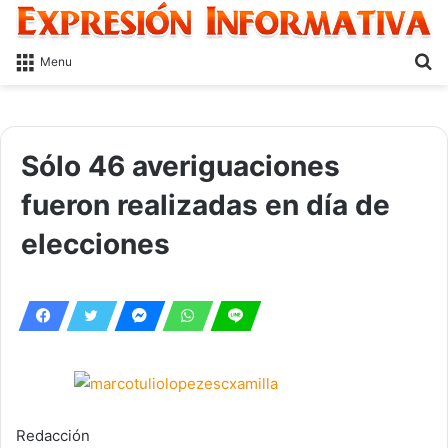
S
Menu
fo
Sólo 46 averiguaciones
fueron realizadas en día de
elecciones
Redacción