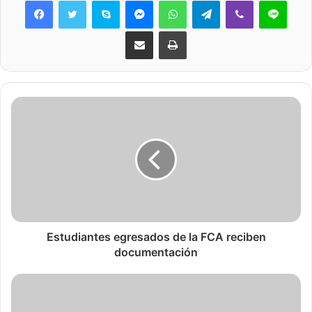
Skype
Messenger
WhatsApp
Telegram
Viber
Line
Share via Email
Print
Estudiantes egresados de la FCA reciben
documentación