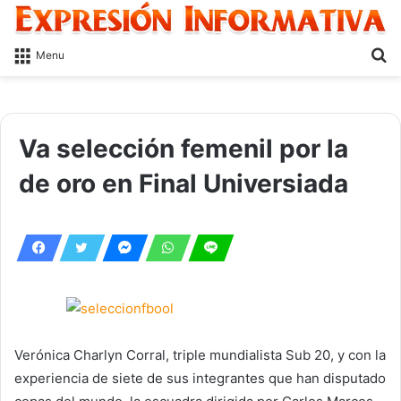
S
Menu
fo
Va selección femenil por la
de oro en Final Universiada
Verónica Charlyn Corral, triple mundialista Sub 20, y con la
experiencia de siete de sus integrantes que han disputado