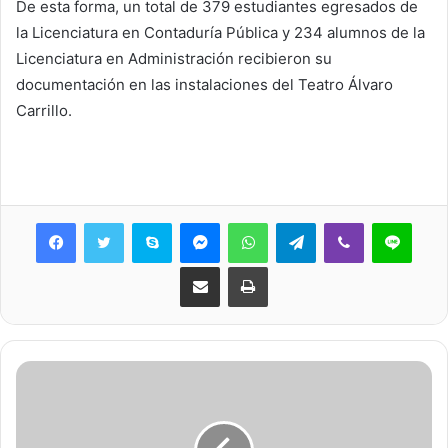
De esta forma, un total de 379 estudiantes egresados de
la Licenciatura en Contaduría Pública y 234 alumnos de la
Licenciatura en Administración recibieron su
documentación en las instalaciones del Teatro Álvaro
Carrillo.
Skype
Messenger
WhatsApp
Telegram
Viber
Line
Share via Email
Print