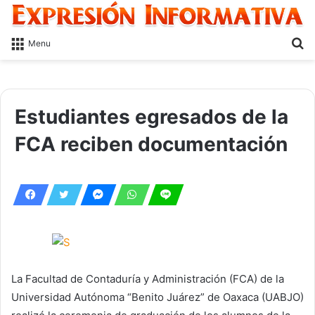
S
Menu
fo
Estudiantes egresados de la
FCA reciben documentación
La Facultad de Contaduría y Administración (FCA) de la
Universidad Autónoma “Benito Juárez” de Oaxaca (UABJO)