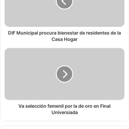
DIF Municipal procura bienestar de residentes de la
Casa Hogar
Va selección femenil por la de oro en Final
Universiada