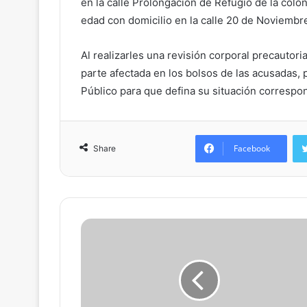
en la calle Prolongación de Refugio de la colo
edad con domicilio en la calle 20 de Noviembr
Al realizarles una revisión corporal precautoria
parte afectada en los bolsos de las acusadas, 
Público para que defina su situación correspo
Facebook
Share