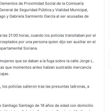
Elementos de Proximidad Social de la Comisaría
General de Seguridad Pública y Vialidad Municipal,
ago y Gabriela Sarmiento García al ser acusadas de
 las 21:00 horas, cuando los policías transitaban por el
ceptados por una persona quien dijo ser auxiliar en el
epartamental Soriana.
ujeres que se daban a la fuga sobre la calle Jorge L.
mas que momentos antes habían sustraído mercancía
cajas.
, los policías salieron tras las presuntas ladronas, a
e Santiago Santiago de 18 años de edad con domicilio