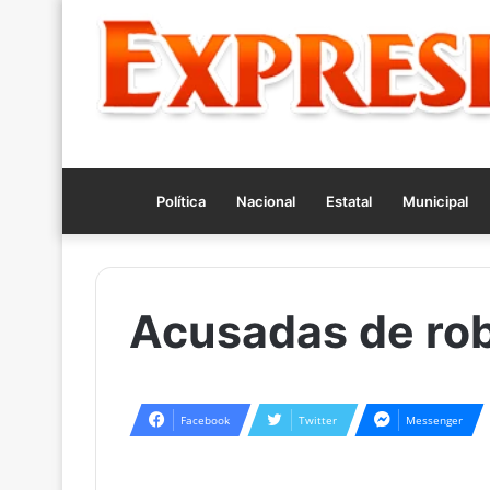
Política
Nacional
Estatal
Municipal
Acusadas de ro
Facebook
Twitter
Messenger