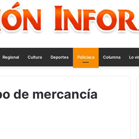
Regional
Cultura
Deportes
Policiaca
Columna
Lo vi
bo de mercancía