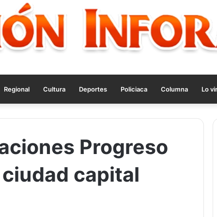
Regional
Cultura
Deportes
Policiaca
Columna
Lo vi
zaciones Progreso
ciudad capital