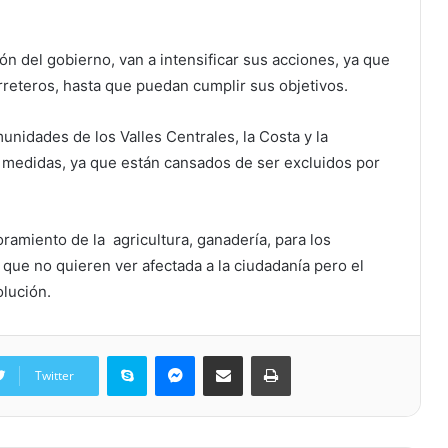
ión del gobierno, van a intensificar sus acciones, ya que
rreteros, hasta que puedan cumplir sus objetivos.
nidades de los Valles Centrales, la Costa y la
e medidas, ya que están cansados de ser excluidos por
amiento de la agricultura, ganadería, para los
que no quieren ver afectada a la ciudadanía pero el
olución.
Skype
Messenger
Share via Email
Print
Twitter