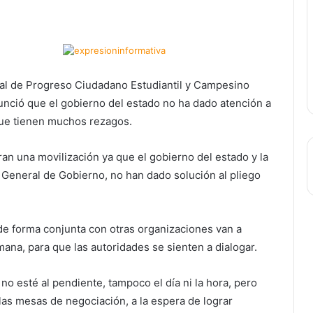
gal de Progreso Ciudadano Estudiantil y Campesino
ció que el gobierno del estado no ha dado atención a
ue tienen muchos rezagos.
an una movilización ya que el gobierno del estado y la
a General de Gobierno, no han dado solución al pliego
de forma conjunta con otras organizaciones van a
mana, para que las autoridades se sienten a dialogar.
o esté al pendiente, tampoco el día ni la hora, pero
las mesas de negociación, a la espera de lograr