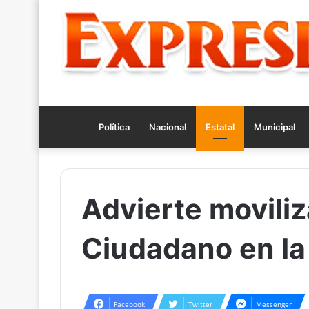
Política
Nacional
Estatal
Municipal
Advierte movili
Ciudadano en la 
Facebook
Twitter
Messenger