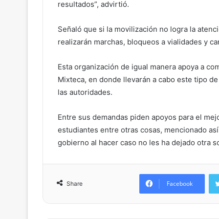
resultados”, advirtió.
Señaló que si la movilización no logra la atenc
realizarán marchas, bloqueos a vialidades y ca
Esta organización de igual manera apoya a comu
Mixteca, en donde llevarán a cabo este tipo d
las autoridades.
Entre sus demandas piden apoyos para el mejor
estudiantes entre otras cosas, mencionado así 
gobierno al hacer caso no les ha dejado otra s
Facebook
Share