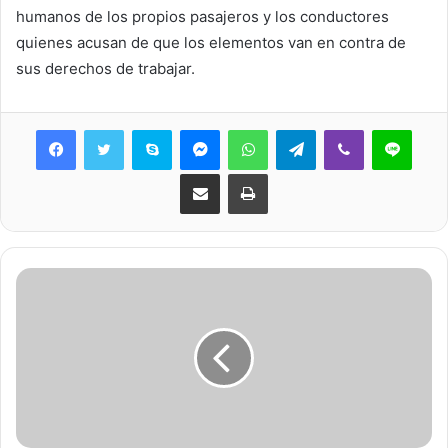
humanos de los propios pasajeros y los conductores
quienes acusan de que los elementos van en contra de
sus derechos de trabajar.
Skype
Messenger
WhatsApp
Telegram
Viber
Line
Share via Email
Print