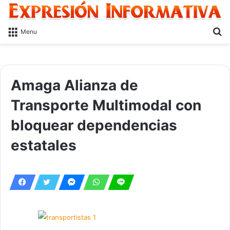
S
Menu
fo
Amaga Alianza de
Transporte Multimodal con
bloquear dependencias
estatales