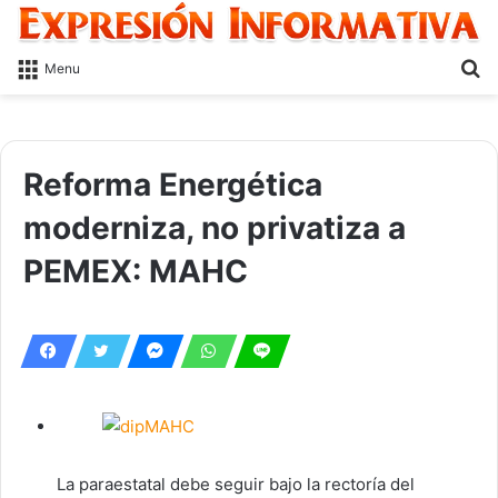
S
Menu
fo
Reforma Energética
moderniza, no privatiza a
PEMEX: MAHC
La paraestatal debe seguir bajo la rectoría del