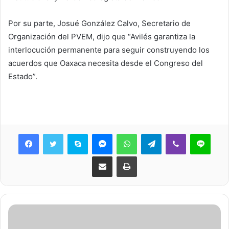
Por su parte, Josué González Calvo, Secretario de
Organización del PVEM, dijo que “Avilés garantiza la
interlocución permanente para seguir construyendo los
acuerdos que Oaxaca necesita desde el Congreso del
Estado”.
Skype
Messenger
WhatsApp
Telegram
Viber
Line
Share via Email
Print