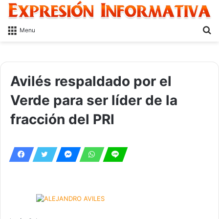
S
Menu
fo
Avilés respaldado por el
Verde para ser líder de la
fracción del PRI