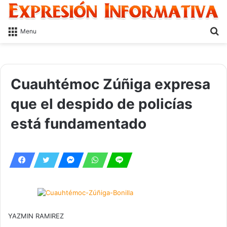
S
Menu
fo
Cuauhtémoc Zúñiga expresa
que el despido de policías
está fundamentado
YAZMIN RAMIREZ