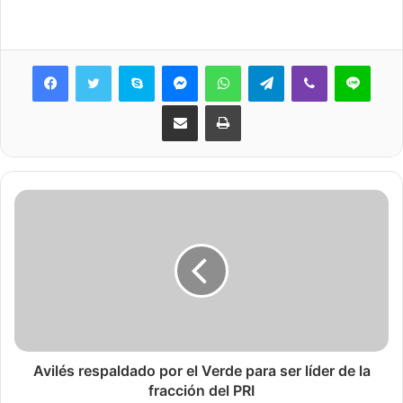
Skype
Messenger
WhatsApp
Telegram
Viber
Line
Share via Email
Print
Avilés respaldado por el Verde para ser líder de la
fracción del PRI