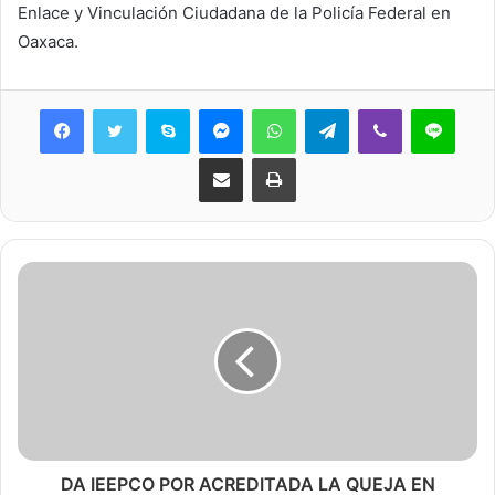
Enlace y Vinculación Ciudadana de la Policía Federal en
Oaxaca.
Skype
Messenger
WhatsApp
Telegram
Viber
Line
Share via Email
Print
DA IEEPCO POR ACREDITADA LA QUEJA EN