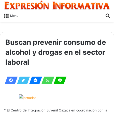
S
Menu
fo
Buscan prevenir consumo de
alcohol y drogas en el sector
laboral
* El Centro de Integración Juvenil Oaxaca en coordinación con la