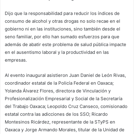
Dijo que la responsabilidad para reducir los índices de
consumo de alcohol y otras drogas no solo recae en el
gobierno ni en las instituciones, sino también desde el
seno familiar, por ello han sumado esfuerzos para que
además de abatir este problema de salud pública impacte
en el ausentismo laboral y la productividad en las
empresas.
Al evento inaugural asistieron Juan Daniel de León Rivas,
coordinador estatal de la Policía Federal en Oaxaca;
Yolanda Álvarez Flores, directora de Vinculación y
Profesionalización Empresarial y Social de la Secretaría
del Trabajo Oaxaca; Leopoldo Cruz Canseco, comisionado
estatal contra las adicciones de los SSO; Ricardo
Montesinos Ricárdez, representante de la STyPS en
Oaxaca y Jorge Armando Morales, titular de la Unidad de