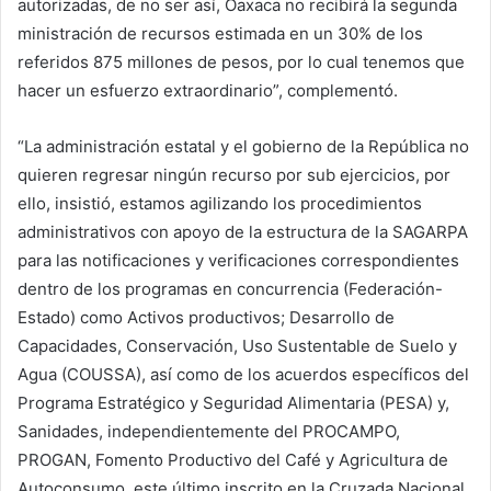
autorizadas, de no ser así, Oaxaca no recibirá la segunda
ministración de recursos estimada en un 30% de los
referidos 875 millones de pesos, por lo cual tenemos que
hacer un esfuerzo extraordinario”, complementó.
“La administración estatal y el gobierno de la República no
quieren regresar ningún recurso por sub ejercicios, por
ello, insistió, estamos agilizando los procedimientos
administrativos con apoyo de la estructura de la SAGARPA
para las notificaciones y verificaciones correspondientes
dentro de los programas en concurrencia (Federación-
Estado) como Activos productivos; Desarrollo de
Capacidades, Conservación, Uso Sustentable de Suelo y
Agua (COUSSA), así como de los acuerdos específicos del
Programa Estratégico y Seguridad Alimentaria (PESA) y,
Sanidades, independientemente del PROCAMPO,
PROGAN, Fomento Productivo del Café y Agricultura de
Autoconsumo, este último inscrito en la Cruzada Nacional