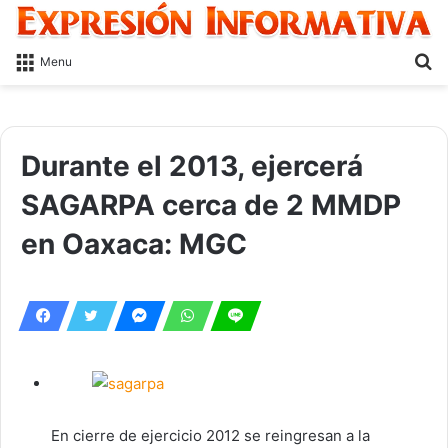
S
Menu
fo
Durante el 2013, ejercerá
SAGARPA cerca de 2 MMDP
en Oaxaca: MGC
En cierre de ejercicio 2012 se reingresan a la