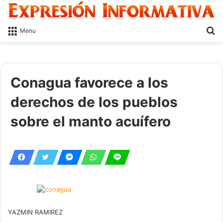
S
Menu
fo
Conagua favorece a los
derechos de los pueblos
sobre el manto acuífero
YAZMIN RAMIREZ