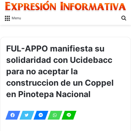
S
Menu
fo
FUL-APPO manifiesta su
solidaridad con Ucidebacc
para no aceptar la
construccion de un Coppel
en Pinotepa Nacional