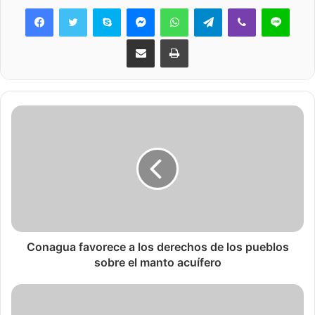
Skype
Messenger
WhatsApp
Telegram
Viber
Line
Share via Email
Print
Conagua favorece a los derechos de los pueblos
sobre el manto acuífero