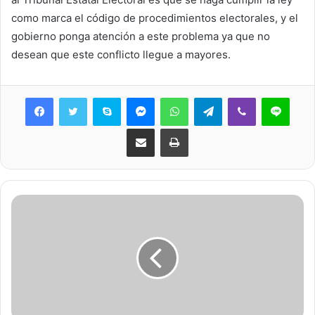
como marca el código de procedimientos electorales, y el
gobierno ponga atención a este problema ya que no
desean que este conflicto llegue a mayores.
Skype
Messenger
WhatsApp
Telegram
Viber
Line
Share via Email
Print