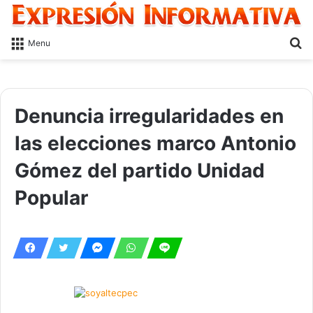
S
Menu
fo
Denuncia irregularidades en
las elecciones marco Antonio
Gómez del partido Unidad
Popular