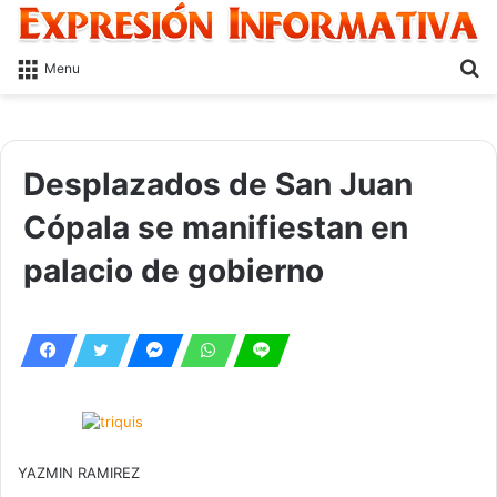
S
Menu
fo
Desplazados de San Juan
Cópala se manifiestan en
palacio de gobierno
YAZMIN RAMIREZ