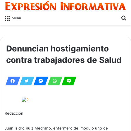
S
Menu
fo
Denuncian hostigamiento
contra trabajadores de Salud
Redacción
Juan Isidro Ruíz Medrano, enfermero del módulo uno de