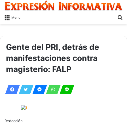
S
Menu
fo
Gente del PRI, detrás de
manifestaciones contra
magisterio: FALP
Redacción