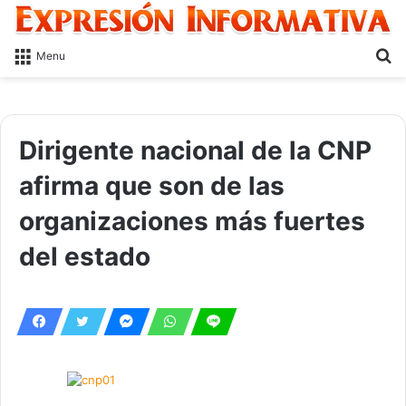
S
Menu
fo
Dirigente nacional de la CNP
afirma que son de las
organizaciones más fuertes
del estado