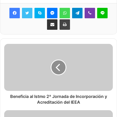
Skype
Messenger
WhatsApp
Telegram
Viber
Line
Share via Email
Print
Beneficia al Istmo 2ª Jornada de Incorporación y
Acreditación del IEEA