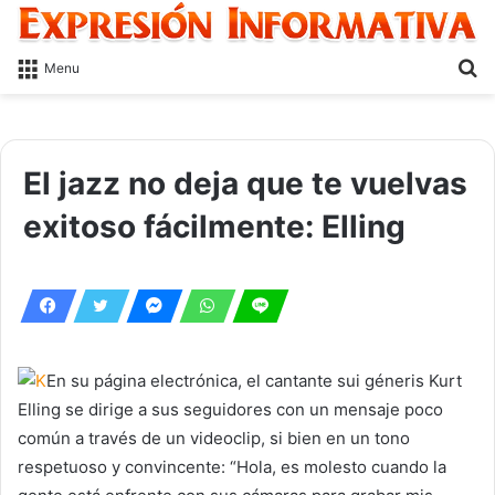
S
Menu
fo
El jazz no deja que te vuelvas
exitoso fácilmente: Elling
En su página electrónica, el cantante sui géneris Kurt
Elling se dirige a sus seguidores con un mensaje poco
común a través de un videoclip, si bien en un tono
respetuoso y convincente: “Hola, es molesto cuando la