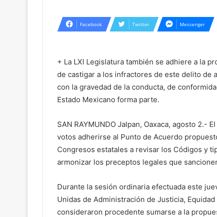
Facebook
Twitter
Messenger
+ La LXI Legislatura también se adhiere a la p
de castigar a los infractores de este delito de
con la gravedad de la conducta, de conformida
Estado Mexicano forma parte.
SAN RAYMUNDO Jalpan, Oaxaca, agosto 2.- El p
votos adherirse al Punto de Acuerdo propuesto
Congresos estatales a revisar los Códigos y ti
armonizar los preceptos legales que sancionen 
Durante la sesión ordinaria efectuada este jue
Unidas de Administración de Justicia, Equid
consideraron procedente sumarse a la propuest