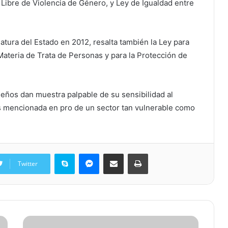
a Libre de Violencia de Género, y Ley de Igualdad entre
atura del Estado en 2012, resalta también la Ley para
 Materia de Trata de Personas y para la Protección de
ños dan muestra palpable de su sensibilidad al
es mencionada en pro de un sector tan vulnerable como
Skype
Messenger
Share via Email
Print
Twitter