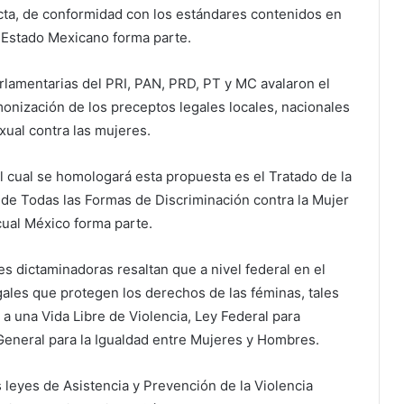
cta, de conformidad con los estándares contenidos en
l Estado Mexicano forma parte.
arlamentarias del PRI, PAN, PRD, PT y MC avalaron el
onización de los preceptos legales locales, nacionales
exual contra las mujeres.
l cual se homologará esta propuesta es el Tratado de la
 de Todas las Formas de Discriminación contra la Mujer
cual México forma parte.
es dictaminadoras resaltan que a nivel federal en el
ales que protegen los derechos de las féminas, tales
a una Vida Libre de Violencia, Ley Federal para
y General para la Igualdad entre Mujeres y Hombres.
 leyes de Asistencia y Prevención de la Violencia