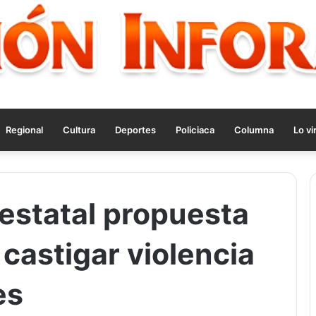
Regional
Cultura
Deportes
Policiaca
Columna
Lo vi
estatal propuesta
castigar violencia
es