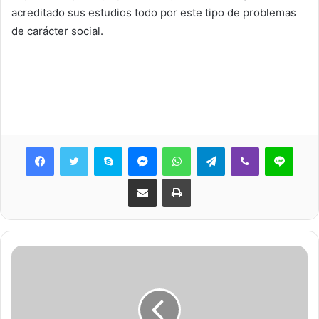
acreditado sus estudios todo por este tipo de problemas
de carácter social.
Skype
Messenger
WhatsApp
Telegram
Viber
Line
Share via Email
Print