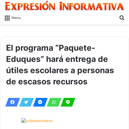
S
Menu
fo
El programa “Paquete-
Eduques” hará entrega de
útiles escolares a personas
de escasos recursos