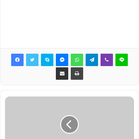
Skype
Messenger
WhatsApp
Telegram
Viber
Line
Share via Email
Print