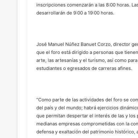
inscripciones comenzarán a las 8:00 horas. L
desarrollarán de 9:00 a 19:00 horas.
José Manuel Núñez Banuet Corzo, director gen
que el foro está dirigido a personas que tiene
arte, las artesanías y el turismo, así como pa
estudiantes o egresados de carreras afines.
“Como parte de las actividades del foro se co
del país y del mundo; habrá ejercicios dinámic
que permitan despertar el interés de las y los
medianas empresas comprometidas con la compe
defensa y exaltación del patrimonio histórico, a