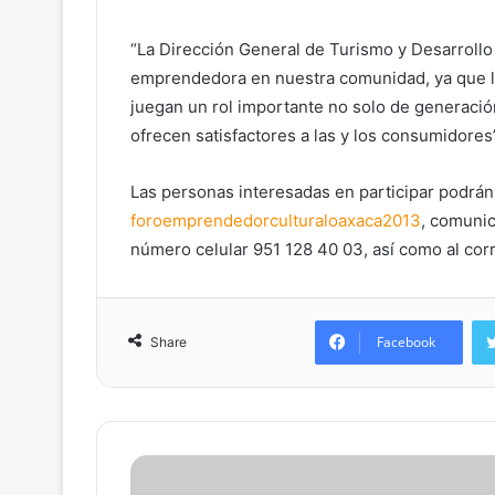
“La Dirección General de Turismo y Desarroll
emprendedora en nuestra comunidad, ya que l
juegan un rol importante no solo de generació
ofrecen satisfactores a las y los consumidores
Las personas interesadas en participar podrán 
foroemprendedorculturaloaxaca2
013
, comunic
número celular 951 128 40 03, así como al cor
Facebook
Share