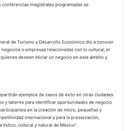
as conferencias magistrales programadas se
eral de Turismo y Desarrollo Económico dio a conocer
n negocios o empresas relacionadas con lo cultural, el
ra quienes deseen iniciar un negocio en este ámbito y
mpartirán ejemplos de casos de éxito en otras ciudades
os y talleres para identificar oportunidades de negocio
 participantes en la creación de micro, pequeñas y
titividad internacional y para la preservación,
rtístico, cultural y natural de México”.