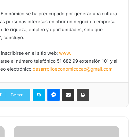
o Económico se ha preocupado por generar una cultura
as personas interesas en abrir un negocio o empresa
n de riqueza, empleo y oportunidades, sino que
”, concluyó.
inscribirse en el sitio web:
www.
arse al número telefónico 51 682 99 extensión 101 y al
reo electrónico
desarrolloeconomicocap@gmail.
com
Skype
Messenger
Share via Email
Print
Twitter