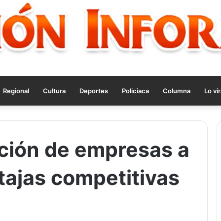
Regional
Cultura
Deportes
Policiaca
Columna
Lo vir
ción de empresas a
ntajas competitivas