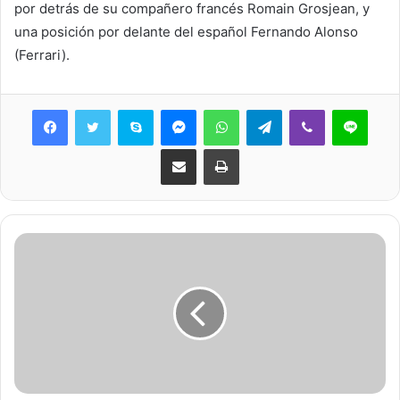
por detrás de su compañero francés Romain Grosjean, y
una posición por delante del español Fernando Alonso
(Ferrari).
Skype
Messenger
WhatsApp
Telegram
Viber
Line
Share via Email
Print