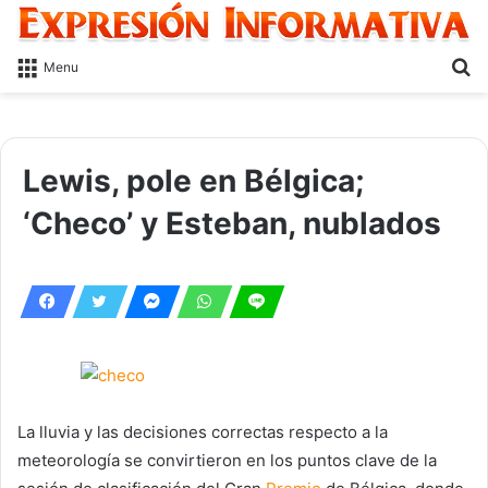
S
Menu
fo
Lewis, pole en Bélgica;
‘Checo’ y Esteban, nublados
La lluvia y las decisiones correctas respecto a la
meteorología se convirtieron en los puntos clave de la