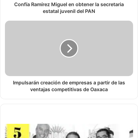
Confía Ramírez Miguel en obtener la secretaria
estatal juvenil del PAN
Impulsarán creación de empresas a partir de las
ventajas competitivas de Oaxaca