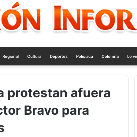
Regional
Cultura
Deportes
Policiaca
Columna
Lo vi
a protestan afuera
ctor Bravo para
s