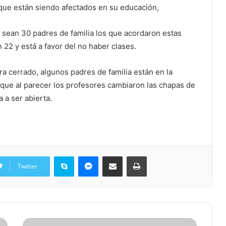
que están siendo afectados en su educación,
sean 30 padres de familia los que acordaron estas
 22 y está a favor del no haber clases.
a cerrado, algunos padres de familia están en la
 que al parecer los profesores cambiaron las chapas de
 a ser abierta.
Skype
Messenger
Share via Email
Print
Twitter