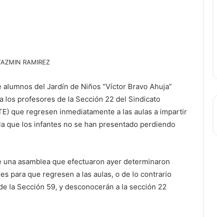
YAZMIN RAMIREZ
 alumnos del Jardín de Niños “Víctor Bravo Ahuja”
 los profesores de la Sección 22 del Sindicato
E) que regresen inmediatamente a las aulas a impartir
la que los infantes no se han presentado perdiendo
 una asamblea que efectuaron ayer determinaron
 para que regresen a las aulas, o de lo contrario
de la Sección 59, y desconocerán a la sección 22