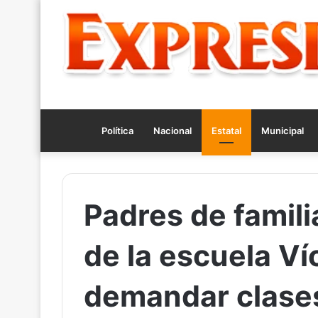
Política
Nacional
Estatal
Municipal
Padres de famili
de la escuela Ví
demandar clase