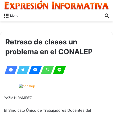
S
Menu
fo
Retraso de clases un
problema en el CONALEP
YAZMIN RAMIREZ
El Sindicato Único de Trabajadores Docentes del