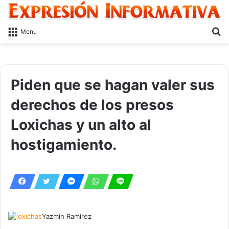
S
Menu
fo
Piden que se hagan valer sus
derechos de los presos
Loxichas y un alto al
hostigamiento.
Yazmin Ramírez