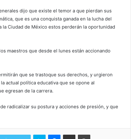
enerales dijo que existe el temor a que pierdan sus
mática, que es una conquista ganada en la lucha del
 a la Ciudad de México estos perderán la oportunidad
 los maestros que desde el lunes están accionando
rmitirán que se trastoque sus derechos, y urgieron
la actual política educativa que se opone al
e egresan de la carrera.
de radicalizar su postura y acciones de presión, y que
Skype
Messenger
Share via Email
Print