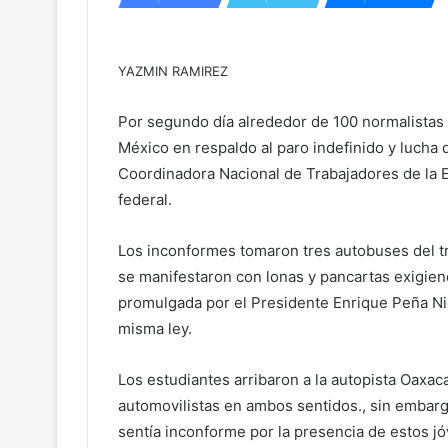
YAZMIN RAMIREZ
Por segundo día alrededor de 100 normalistas 
México en respaldo al paro indefinido y lucha
Coordinadora Nacional de Trabajadores de la 
federal.
Los inconformes tomaron tres autobuses del t
se manifestaron con lonas y pancartas exigien
promulgada por el Presidente Enrique Peña Niet
misma ley.
Los estudiantes arribaron a la autopista Oaxac
automovilistas en ambos sentidos., sin embargo
sentía inconforme por la presencia de estos j