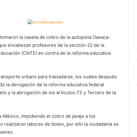
tomaron la caseta de cobro de la autopista Oaxaca-
 que encabezan profesores de la sección 22 de la
Educación (CNTE) en contra de la reforma educativa
ransporte urbano para trasladarse, los cuales después
do la derogación de la reforma educativa federal
o y la abrogación de los artículos 73 y Tercero de la
a-México, impidiendo el cobro de peaje a los
 realizaron labores de boteo, por ello la ciudadanía se
óvenes.