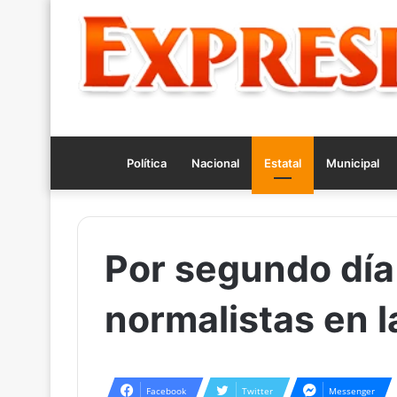
Política
Nacional
Estatal
Municipal
Por segundo día
normalistas en l
Facebook
Twitter
Messenger