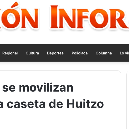
Regional
Cultura
Deportes
Policiaca
Columna
Lo vi
 se movilizan
a caseta de Huitzo