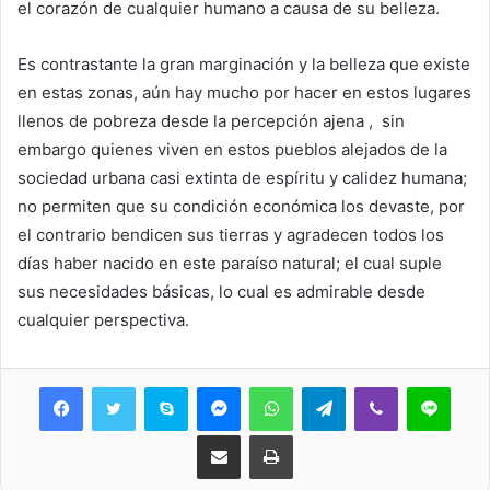
el corazón de cualquier humano a causa de su belleza.
Es contrastante la gran marginación y la belleza que existe
en estas zonas, aún hay mucho por hacer en estos lugares
llenos de pobreza desde la percepción ajena , sin
embargo quienes viven en estos pueblos alejados de la
sociedad urbana casi extinta de espíritu y calidez humana;
no permiten que su condición económica los devaste, por
el contrario bendicen sus tierras y agradecen todos los
días haber nacido en este paraíso natural; el cual suple
sus necesidades básicas, lo cual es admirable desde
cualquier perspectiva.
Skype
Messenger
WhatsApp
Telegram
Viber
Line
Share via Email
Print