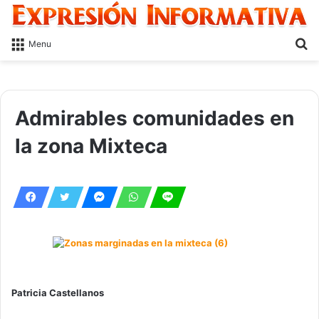
S
Menu
fo
Admirables comunidades en
la zona Mixteca
Patricia Castellanos