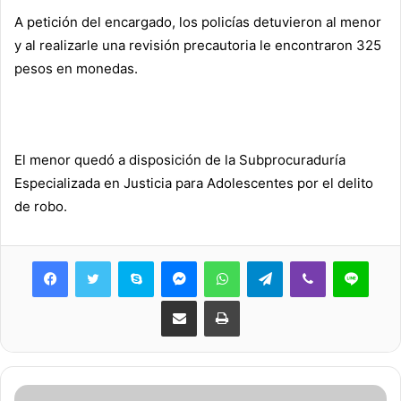
A petición del encargado, los policías detuvieron al menor
y al realizarle una revisión precautoria le encontraron 325
pesos en monedas.
El menor quedó a disposición de la Subprocuraduría
Especializada en Justicia para Adolescentes por el delito
de robo.
Skype
Messenger
WhatsApp
Telegram
Viber
Line
Share via Email
Print