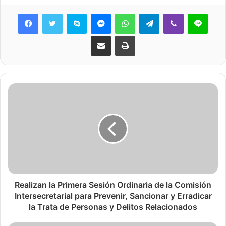
Skype
Messenger
WhatsApp
Telegram
Viber
Line
Share via Email
Print
Realizan la Primera Sesión Ordinaria de la Comisión
Intersecretarial para Prevenir, Sancionar y Erradicar
la Trata de Personas y Delitos Relacionados