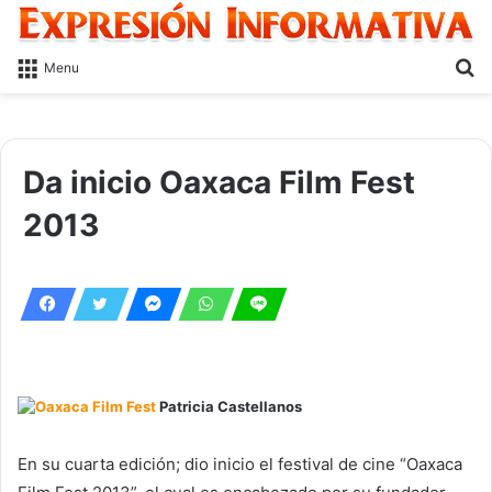
S
Menu
fo
Da inicio Oaxaca Film Fest
2013
Patricia Castellanos
En su cuarta edición; dio inicio el festival de cine “Oaxaca