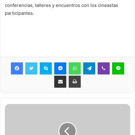
conferencias, talleres y encuentros con los cineastas
participantes.
Skype
Messenger
WhatsApp
Telegram
Viber
Line
Share via Email
Print