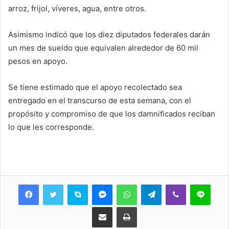
arroz, frijol, víveres, agua, entre otros.
Asimismo indicó que los diez diputados federales darán
un mes de sueldo que equivalen alrededor de 60 mil
pesos en apoyo.
Se tiene estimado que el apoyo recolectado sea
entregado en el transcurso de esta semana, con el
propósito y compromiso de que los damnificados reciban
lo que les corresponde.
Skype
Messenger
WhatsApp
Telegram
Viber
Line
Share via Email
Print