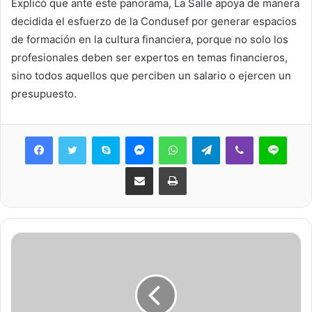
Explicó que ante este panorama, La Salle apoya de manera
decidida el esfuerzo de la Condusef por generar espacios
de formación en la cultura financiera, porque no solo los
profesionales deben ser expertos en temas financieros,
sino todos aquellos que perciben un salario o ejercen un
presupuesto.
Skype
Messenger
WhatsApp
Telegram
Viber
Line
Share via Email
Print