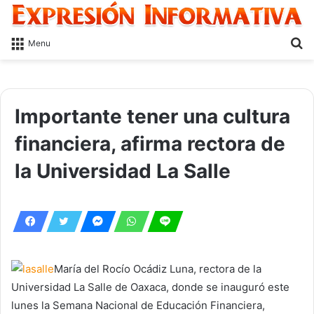
S
Menu
fo
Importante tener una cultura
financiera, afirma rectora de
la Universidad La Salle
María del Rocío Ocádiz Luna, rectora de la
Universidad La Salle de Oaxaca, donde se inauguró este
lunes la Semana Nacional de Educación Financiera,