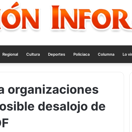
Regional
Cultura
Deportes
Policiaca
Columna
Lo vi
a organizaciones
osible desalojo de
DF