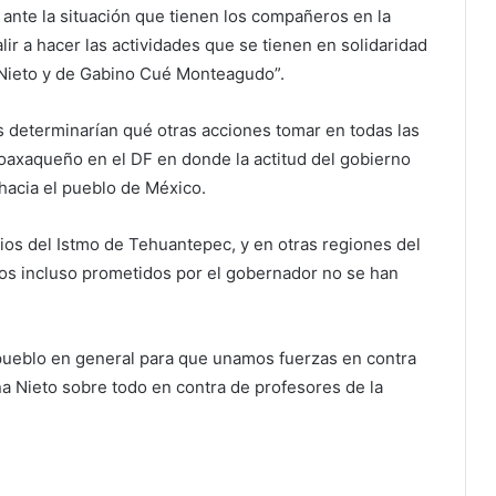
 ante la situación que tienen los compañeros en la
ir a hacer las actividades que se tienen en solidaridad
a Nieto y de Gabino Cué Monteagudo”.
s determinarían qué otras acciones tomar en todas las
 oaxaqueño en el DF en donde la actitud del gobierno
 hacia el pueblo de México.
ios del Istmo de Tehuantepec, y en otras regiones del
ios incluso prometidos por el gobernador no se han
l pueblo en general para que unamos fuerzas en contra
ña Nieto sobre todo en contra de profesores de la