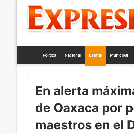
Política
Nacional
Estatal
Municipal
En alerta máxim
de Oaxaca por p
maestros en el 