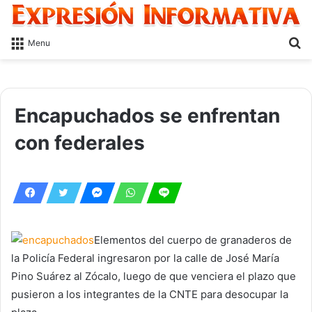
S
Menu
fo
Encapuchados se enfrentan
con federales
Elementos del cuerpo de granaderos de
la Policía Federal ingresaron por la calle de José María
Pino Suárez al Zócalo, luego de que venciera el plazo que
pusieron a los integrantes de la CNTE para desocupar la