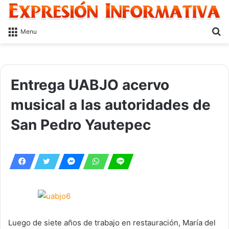
S
Menu
fo
Entrega UABJO acervo
musical a las autoridades de
San Pedro Yautepec
Luego de siete años de trabajo en restauración, María del