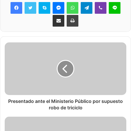
Skype
Messenger
WhatsApp
Telegram
Viber
Line
Share via Email
Print
Presentado ante el Ministerio Público por supuesto
robo de triciclo