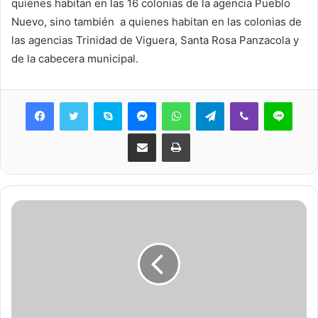
quienes habitan en las 16 colonias de la agencia Pueblo
Nuevo, sino también a quienes habitan en las colonias de
las agencias Trinidad de Viguera, Santa Rosa Panzacola y
de la cabecera municipal.
Skype
Messenger
WhatsApp
Telegram
Viber
Line
Share via Email
Print