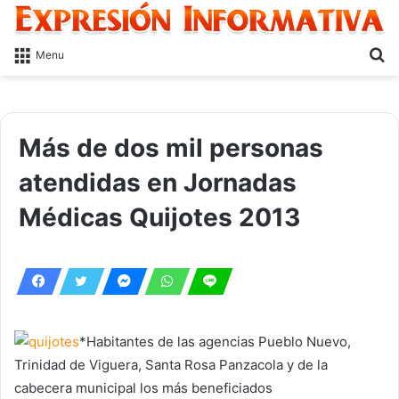
S
Menu
fo
Más de dos mil personas
atendidas en Jornadas
Médicas Quijotes 2013
*Habitantes de las agencias Pueblo Nuevo,
Trinidad de Viguera, Santa Rosa Panzacola y de la
cabecera municipal los más beneficiados