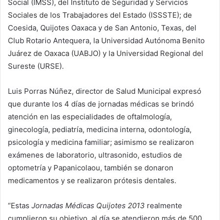
Social (IMSS), del Instituto de Seguridad y Servicios
Sociales de los Trabajadores del Estado (ISSSTE); de
Coesida, Quijotes Oaxaca y de San Antonio, Texas, del
Club Rotario Antequera, la Universidad Autónoma Benito
Juárez de Oaxaca (UABJO) y la Universidad Regional del
Sureste (URSE).
Luis Porras Núñez, director de Salud Municipal expresó
que durante los 4 días de jornadas médicas se brindó
atención en las especialidades de oftalmología,
ginecología, pediatría, medicina interna, odontología,
psicología y medicina familiar; asimismo se realizaron
exámenes de laboratorio, ultrasonido, estudios de
optometría y Papanicolaou, también se donaron
medicamentos y se realizaron prótesis dentales.
“Estas
Jornadas Médicas Quijotes 2013
realmente
cumplieron su objetivo, al día se atendieron más de 500