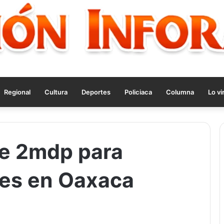
Regional
Cultura
Deportes
Policiaca
Columna
Lo vi
de 2mdp para
les en Oaxaca