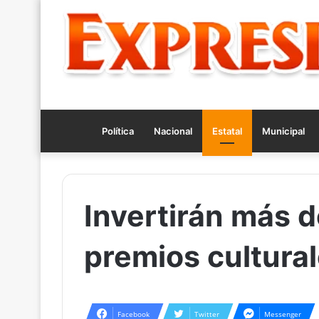
Política
Nacional
Estatal
Municipal
Invertirán más 
premios cultura
Facebook
Twitter
Messenger