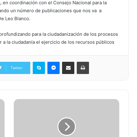
a, en coordinación con el Consejo Nacional para la
ntando un número de publicaciones que nos va a
 De Leo Blanco.
profundizando para la ciudadanización de los procesos
 a la ciudadanía el ejercicio de los recursos públicos
Skype
Messenger
Share via Email
Print
Twitter