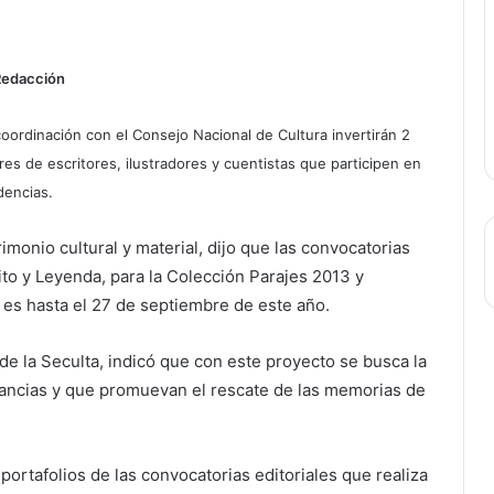
Redacción
coordinación con el Consejo Nacional de Cultura invertirán 2
es de escritores, ilustradores y cuentistas que participen en
dencias.
monio cultural y material, dijo que las convocatorias
to y Leyenda, para la Colección Parajes 2013 y
a es hasta el 27 de septiembre de este año.
e la Seculta, indicó que con este proyecto se busca la
tancias y que promuevan el rescate de las memorias de
ortafolios de las convocatorias editoriales que realiza