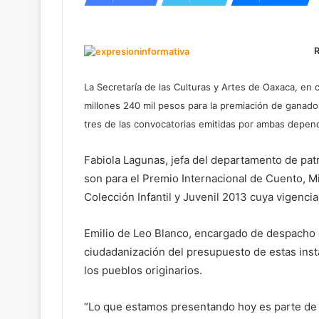
La Secretaría de las Culturas y Artes de Oaxaca, en 
millones 240 mil pesos para la premiación de ganador
tres de las convocatorias emitidas por ambas depen
Fabiola Lagunas, jefa del departamento de patri
son para el Premio Internacional de Cuento, Mi
Colección Infantil y Juvenil 2013 cuya vigenci
Emilio de Leo Blanco, encargado de despacho d
ciudadanización del presupuesto de estas ins
los pueblos originarios.
“Lo que estamos presentando hoy es parte de p