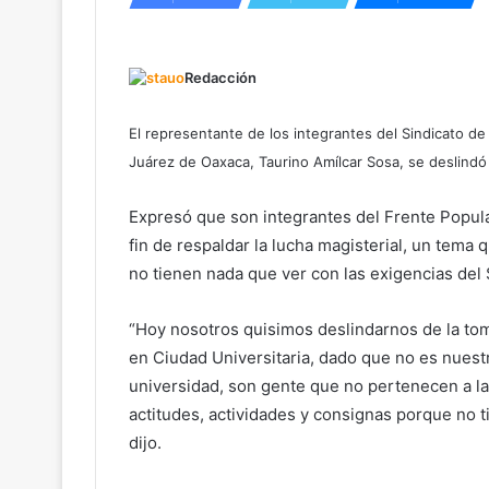
Redacción
El representante de los integrantes del Sindicato 
Juárez de Oaxaca, Taurino Amílcar Sosa, se deslindó 
Expresó que son integrantes del Frente Popula
fin de respaldar la lucha magisterial, un tema
no tienen nada que ver con las exigencias del
“Hoy nosotros quisimos deslindarnos de la tom
en Ciudad Universitaria, dado que no es nues
universidad, son gente que no pertenecen a l
actitudes, actividades y consignas porque no 
dijo.