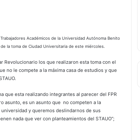
de Trabajadores Académicos de la Universidad Autónoma Benito
de la toma de Ciudad Universitaria de este miércoles.
r Revolucionario los que realizaron esta toma con el
 que no le compete a la máxima casa de estudios y que
 STAUO.
a que esta realizando integrantes al parecer del FPR
tro asunto, es un asunto que no competen a la
a universidad y queremos deslindarnos de sus
tienen nada que ver con planteamientos del STAUO”;