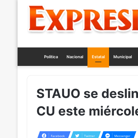
Política
Nacional
Estatal
Municipal
STAUO se deslin
CU este miércol
Facebook
Twitter
Messenger