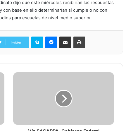
cato dijo que este miércoles recibirían las respuestas
 y con base en ello determinarían si cumple o no con
udios para escuelas de nivel medio superior.
Skype
Messenger
Share via Email
Print
Twitter