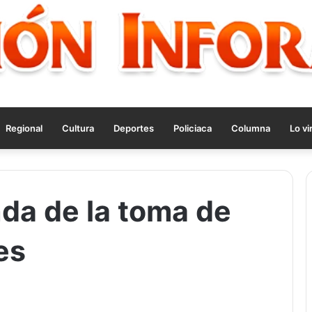
Regional
Cultura
Deportes
Policiaca
Columna
Lo vi
da de la toma de
es