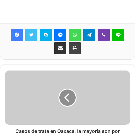
Skype
Messenger
WhatsApp
Telegram
Viber
Line
Share via Email
Print
Casos de trata en Oaxaca, la mayoría son por