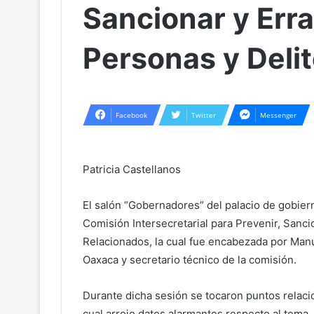
Sancionar y Erra
Personas y Deli
Facebook
Twitter
Messenger
Patricia Castellanos
El salón “Gobernadores” del palacio de gobiern
Comisión Intersecretarial para Prevenir, Sancio
Relacionados, la cual fue encabezada por Man
Oaxaca y secretario técnico de la comisión.
Durante dicha sesión se tocaron puntos relaci
cual arrojo datos alarmantes respecto al tema,