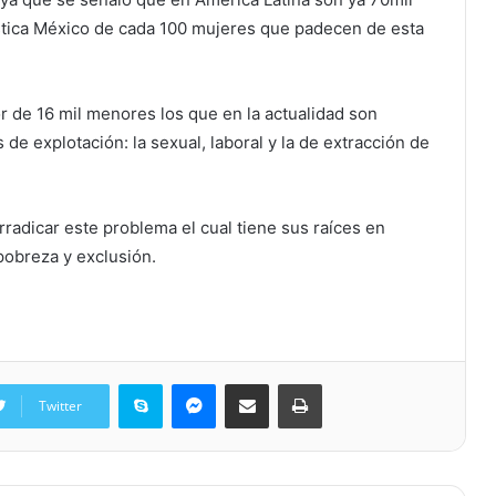
dística México de cada 100 mujeres que padecen de esta
r de 16 mil menores los que en la actualidad son
de explotación: la sexual, laboral y la de extracción de
rradicar este problema el cual tiene sus raíces en
pobreza y exclusión.
Skype
Messenger
Share via Email
Print
Twitter