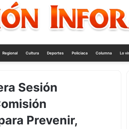
Regional
Cultura
Deportes
Policiaca
Columna
Lo vi
era Sesión
Comisión
para Prevenir,