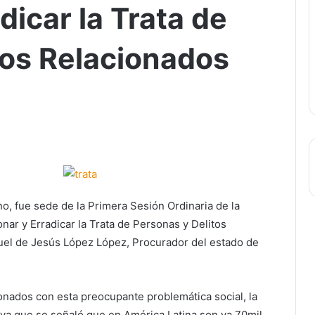
dicar la Trata de
tos Relacionados
o, fue sede de la Primera Sesión Ordinaria de la
nar y Erradicar la Trata de Personas y Delitos
uel de Jesús López López, Procurador del estado de
onados con esta preocupante problemática social, la
 ya que se señaló que en América Latina son ya 70mil