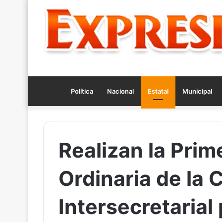
Política
Nacional
Estatal
Municipal
Realizan la Prim
Ordinaria de la 
Intersecretarial 