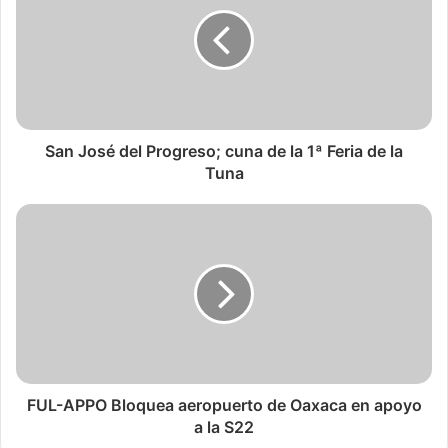
San José del Progreso; cuna de la 1ª Feria de la
Tuna
FUL-APPO Bloquea aeropuerto de Oaxaca en apoyo
a la S22