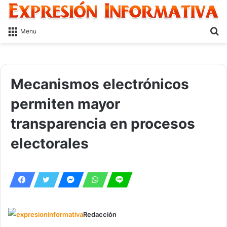
S
Menu
fo
Mecanismos electrónicos
permiten mayor
transparencia en procesos
electorales
Redacción