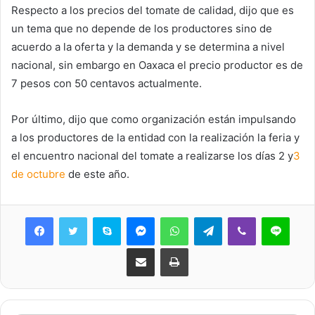
Respecto a los precios del tomate de calidad, dijo que es
un tema que no depende de los productores sino de
acuerdo a la oferta y la demanda y se determina a nivel
nacional, sin embargo en Oaxaca el precio productor es de
7 pesos con 50 centavos actualmente.
Por último, dijo que como organización están impulsando
a los productores de la entidad con la realización la feria y
el encuentro nacional del tomate a realizarse los días 2 y
3
de octubre
de este año.
Skype
Messenger
WhatsApp
Telegram
Viber
Line
Share via Email
Print