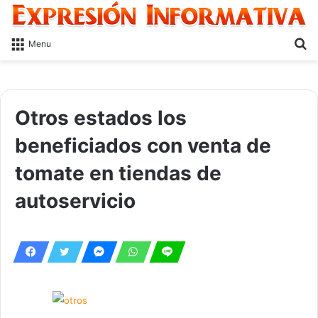
S
Menu
fo
Otros estados los
beneficiados con venta de
tomate en tiendas de
autoservicio