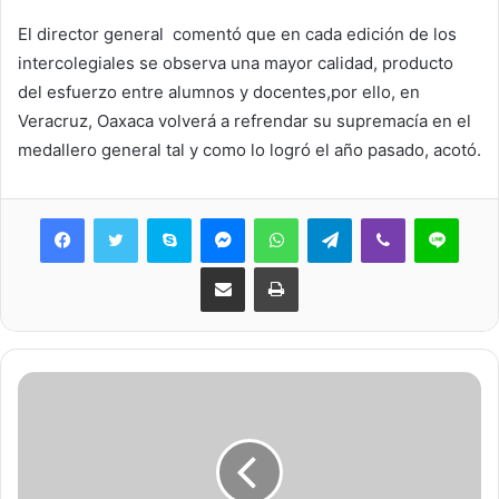
El director general comentó que en cada edición de los
intercolegiales se observa una mayor calidad, producto
del esfuerzo entre alumnos y docentes,por ello, en
Veracruz, Oaxaca volverá a refrendar su supremacía en el
medallero general tal y como lo logró el año pasado, acotó.
Skype
Messenger
WhatsApp
Telegram
Viber
Line
Share via Email
Print