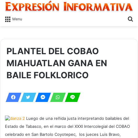
S
Menu
fo
PLANTEL DEL COBAO
MIAHUATLAN GANA EN
BAILE FOLKLORICO
Luego de una reñida justa interpretando bailables del
Estado de Tabasco, en el marco del XXXI Intercolegial del COBAO
celebrado en San Bartolo Coyotepec, los jueces Luis Bravo,