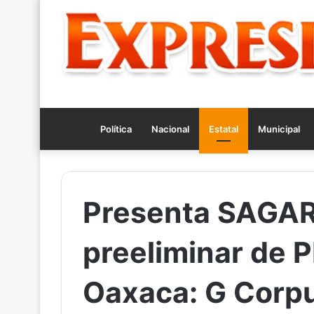
Política
Nacional
Estatal
Municipal
Presenta SAGAR
preeliminar de
Oaxaca: G Corp