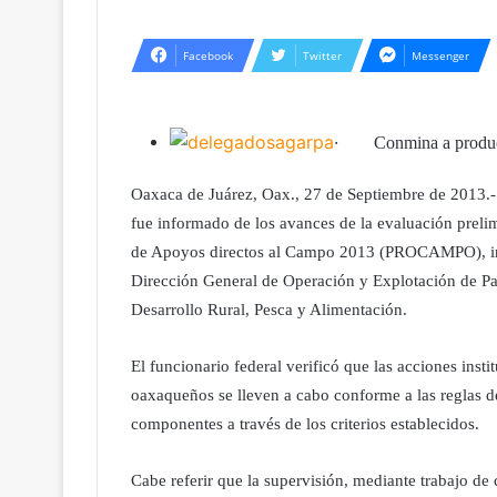
Facebook
Twitter
Messenger
·
Conmina a produc
Oaxaca de Juárez, Oax., 27 de Septiembre de 2013.
fue informado de los avances de la evaluación prelim
de Apoyos directos al Campo 2013 (PROCAMPO), ins
Dirección General de Operación y Explotación de Pad
Desarrollo Rural, Pesca y Alimentación.
El funcionario federal verificó que las acciones inst
oaxaqueños se lleven a cabo conforme a las reglas d
componentes a través de los criterios establecidos.
Cabe referir que la supervisión, mediante trabajo de 