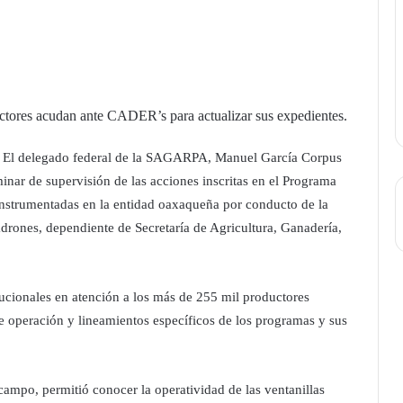
tores acudan ante CADER’s para actualizar sus expedientes.
- El delegado federal de la SAGARPA, Manuel García Corpus
inar de supervisión de las acciones inscritas en el Programa
trumentadas en la entidad oaxaqueña por conducto de la
rones, dependiente de Secretaría de Agricultura, Ganadería,
itucionales en atención a los más de 255 mil productores
e operación y lineamientos específicos de los programas y sus
campo, permitió conocer la operatividad de las ventanillas