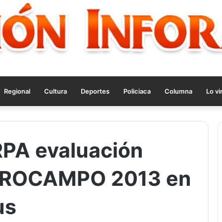
Regional
Cultura
Deportes
Policiaca
Columna
Lo vi
PA evaluación
 PROCAMPO 2013 en
us