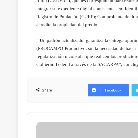
Rural (CADER’s), que les correspondan para realizar
integrar su expediente digital consistentes en: Identi
Registro de Población (CURP); Comprobante de domici
acredite la propiedad del predio.
“Un padrón actualizado, garantiza la entrega oport
(PROCAMPO-Productivo, sin la necesidad de hacer trám
regularización o consulta que realicen los productor
Gobierno Federal a través de la SAGARPA”, conclu
Facebook
Share