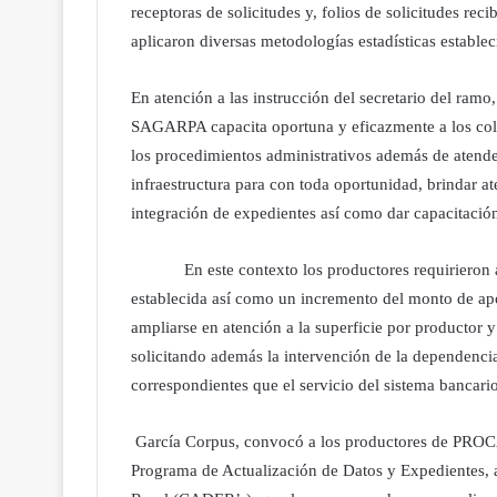
receptoras de solicitudes y, folios de solicitudes re
aplicaron diversas metodologías estadísticas estable
En atención a las instrucción del secretario del ram
SAGARPA capacita oportuna y eficazmente a los cola
los procedimientos administrativos además de atender
infraestructura para con toda oportunidad, brindar a
integración de expedientes así como dar capacitació
En este contexto los productores requirieron a 
establecida así como un incremento del monto de 
ampliarse en atención a la superficie por productor 
solicitando además la intervención de la dependencia 
correspondientes que el servicio del sistema bancari
García Corpus, convocó a los productores de PROC
Programa de Actualización de Datos y Expedientes, a