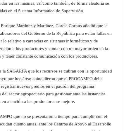
cibidas en las mismas, así como también, de forma aleatoria se
cidas en el Sistema Informático de Supervisión.
o, Enrique Martínez y Martínez, García Corpus añadió que la
boradores del Gobierno de la República para evitar fallas en
 lo relativo a carencias en sistemas informáticos y de
tención a los productores y contar con un mayor orden en la
n y tener constante comunicación con los productores.
la SAGARPA que los recursos se cubran con la oportunidad
apoyo por hectárea; coincidieron que el PROCAMPO debe
y registrar nuevos predios en el padrón del programa
del sector agropecuario para gestionar ante las instancias
o en atención a los productores se mejore.
AMPO que no se presentaron a tiempo para cumplir con el
cudan cuanto antes, ante los Centros de Apoyo al Desarrollo